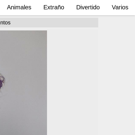
Animales
Extraño
Divertido
Varios
intos