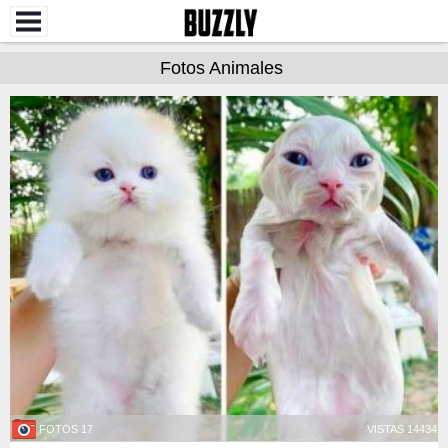
Fotos Animales
17 FOTOS
14434 VISTAS