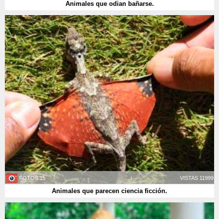
Animales que odian bañarse.
15 FOTOS
11999 VISTAS
Animales que parecen ciencia ficción.