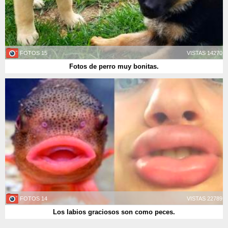
15 FOTOS
14270 VISTAS
Fotos de perro muy bonitas.
14 FOTOS
22789 VISTAS
Los labios graciosos son como peces.