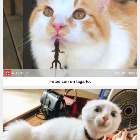
25 FOTOS
16093 VISTAS
Fotos con un lagarto.