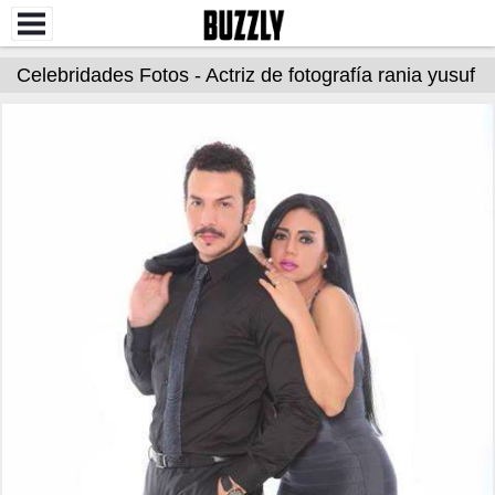
Celebridades Fotos - Actriz de fotografía rania yusuf