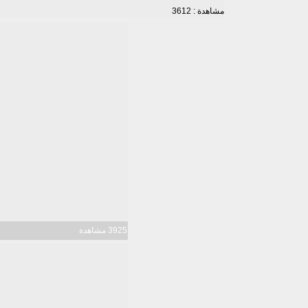
مشاهدة : 3612
3925 مشاهدة