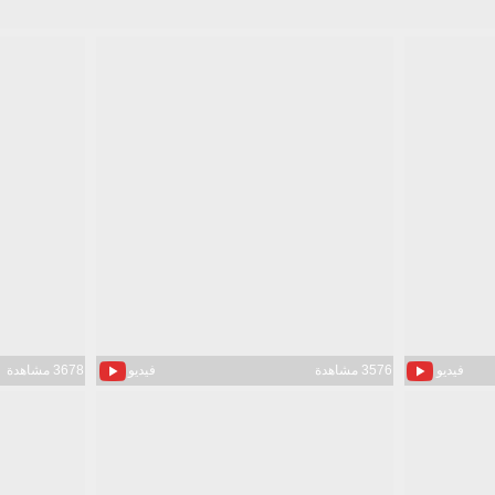
فيديو
3576 مشاهدة
فيديو
3678 مشاهدة