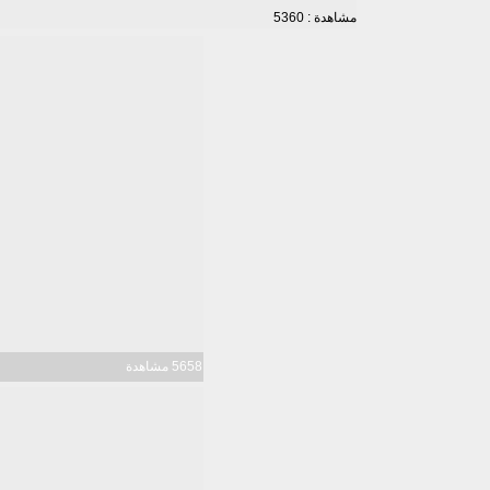
مشاهدة : 5360
5658 مشاهدة