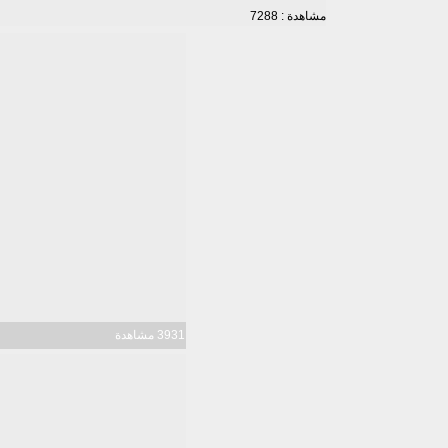
مشاهدة : 7288
3931 مشاهدة