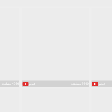
فيديو
3640 مشاهدة
فيديو
4266 مشاهدة