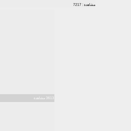
مشاهدة : 7217
3613 مشاهدة