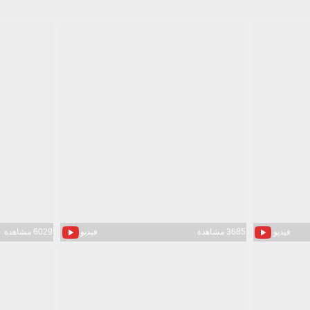
فيديو
3685 مشاهدة
فيديو
6029 مشاهدة