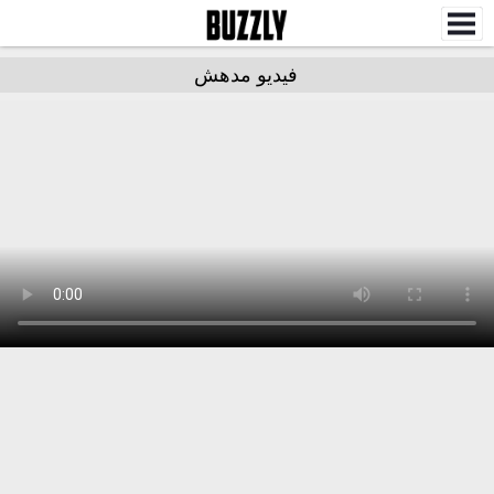
فيديو مدهش