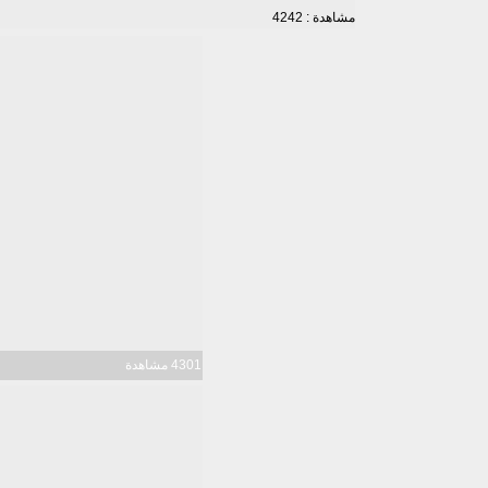
مشاهدة : 4242
4301 مشاهدة