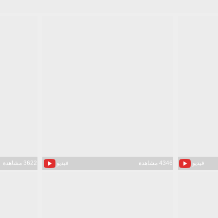
فيديو
4346 مشاهدة
فيديو
3622 مشاهدة