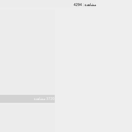
مشاهدة : 4294
3720 مشاهدة