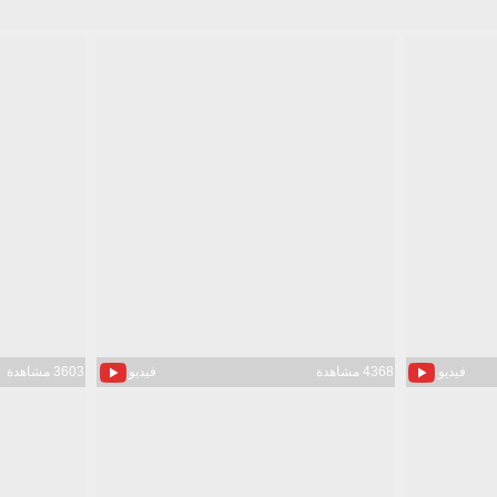
فيديو
4368 مشاهدة
فيديو
3603 مشاهدة