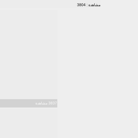
مشاهدة : 3804
3837 مشاهدة