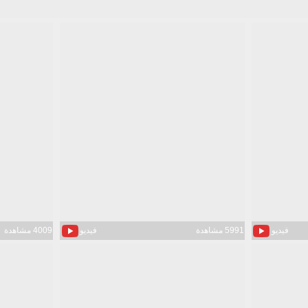
فيديو
5991 مشاهدة
فيديو
4009 مشاهدة