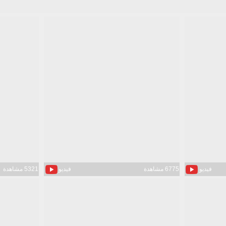
فيديو
6775 مشاهدة
فيديو
5321 مشاهدة