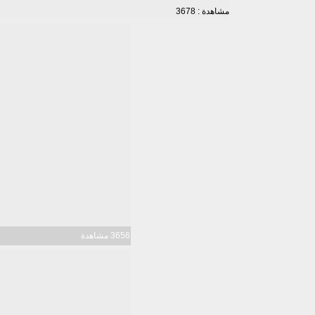
مشاهدة : 3678
3656 مشاهدة