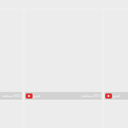
فيديو
3673 مشاهدة
فيديو
4622 مشاهدة