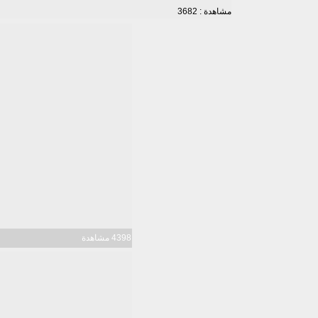
مشاهدة : 3682
4398 مشاهدة