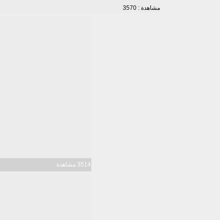
مشاهدة : 3570
3514 مشاهدة