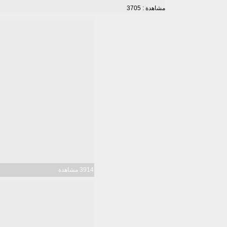
مشاهدة : 3705
3914 مشاهدة