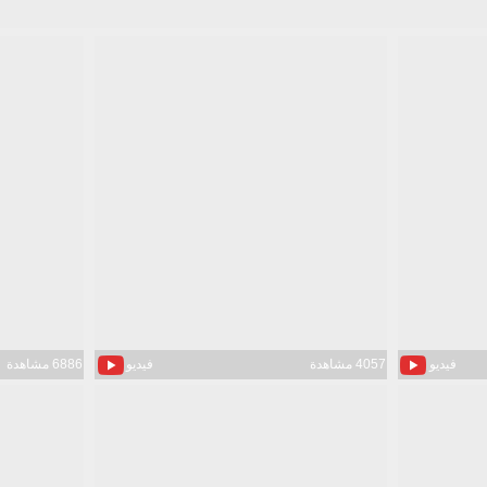
فيديو
4057 مشاهدة
فيديو
6886 مشاهدة