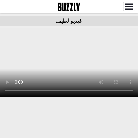
فيديو لطيف