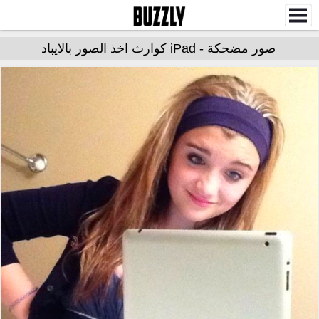
صور مضحكة - iPad كوارث اخذ الصور بالايباد