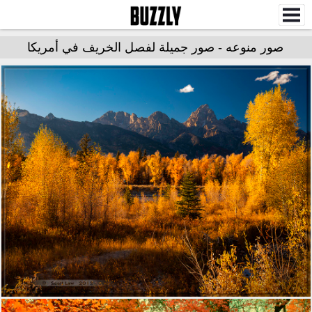
صور منوعه - صور جميلة لفصل الخريف في أمريكا