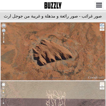
صور غرائب - صور رائعة و مذهلة و غريبة من جوجل ارث