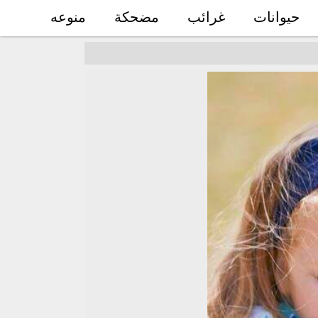
حيوانات
غرائب
مضحكة
منوعه