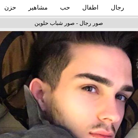
رجال
اطفال
حب
مشاهير
حزن
صور رجال - صور شباب حلوين