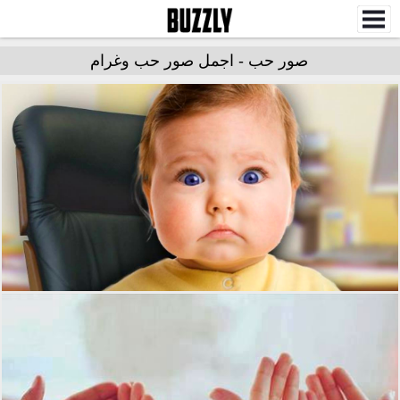
صور حب - اجمل صور حب وغرام