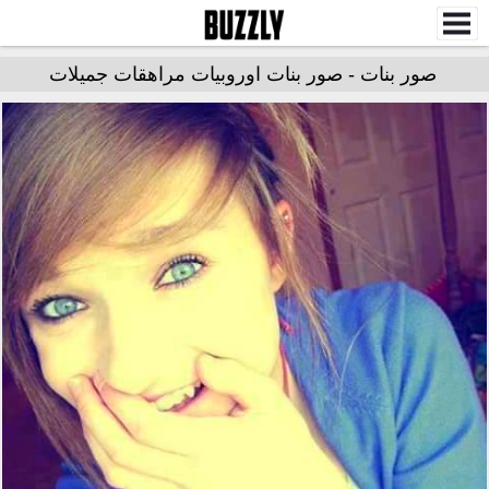
صور بنات - صور بنات اوروبيات مراهقات جميلات