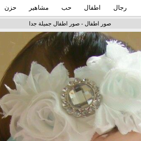
رجال
اطفال
حب
مشاهير
حزن
صور اطفال - صور اطفال جميلة جدا