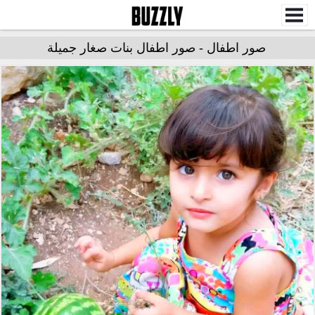
صور اطفال - صور اطفال بنات صغار جميلة