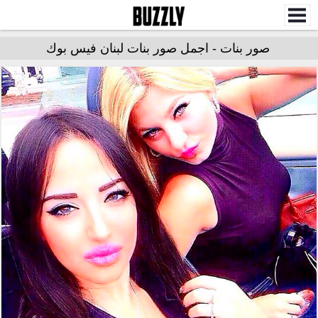
صور بنات - اجمل صور بنات لبنان فيس بوك