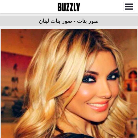
صور بنات - صور بنات لبنان