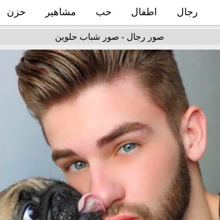
رجال
اطفال
حب
مشاهير
حزن
صور رجال - صور شباب حلوين