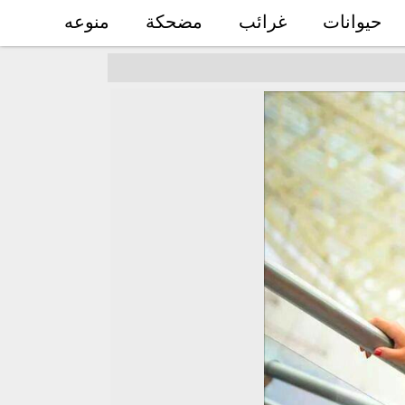
حيوانات
غرائب
مضحكة
منوعه