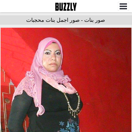
صور بنات - صور اجمل بنات محجبات