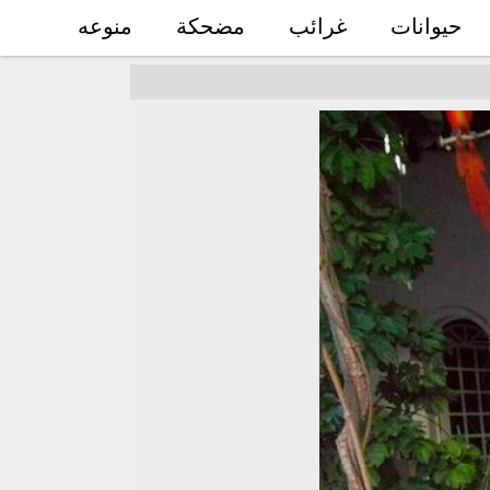
حيوانات
غرائب
مضحكة
منوعه