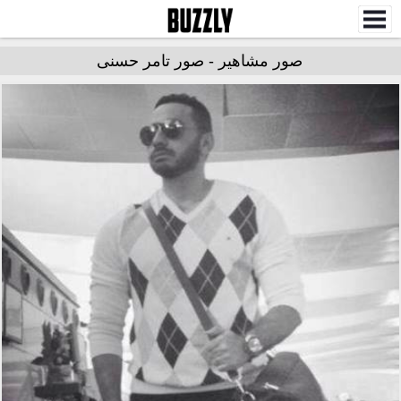
صور مشاهير - صور تامر حسنى