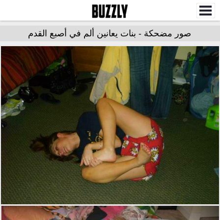
صور مضحكة - بنات يعانين ألم في أصبع القدم