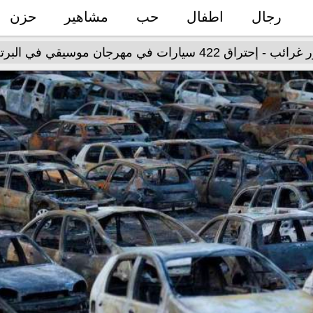
رجال
اطفال
حب
مشاهير
حزن
 - إحتراق 422 سيارات في مهرجان موسيقي في البرتغال