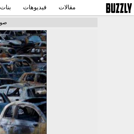
مقالات
فيديوهات
بنات
صور غرائب