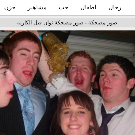
رجال
اطفال
حب
مشاهير
حزن
صور مضحكة - صور مضحكة ثوان قبل الكارثه