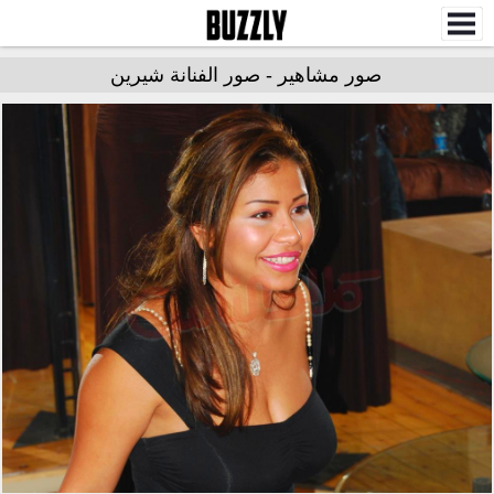
صور مشاهير - صور الفنانة شيرين