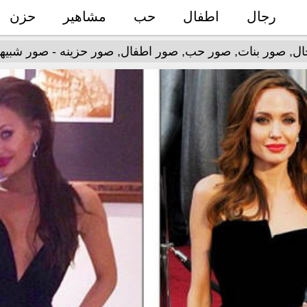
رجال
اطفال
حب
مشاهير
حزن
, صور بنات, صور حب, صور اطفال, صور حزينه - صور شبيهة أ