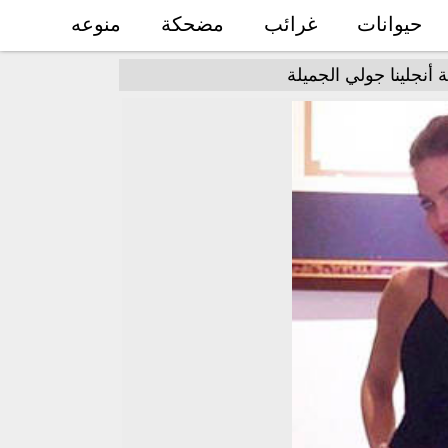
حيوانات
غرائب
مضحكة
منوعه
نجلينا جولي الجميلة