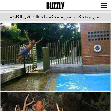
صور مضحكة - صور مضحكة - لحظات قبل الكارثة