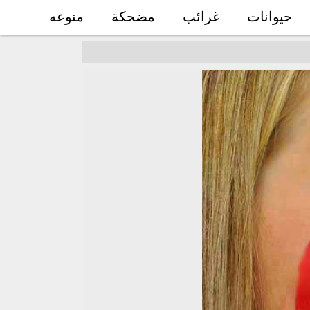
حيوانات
غرائب
مضحكة
منوعه