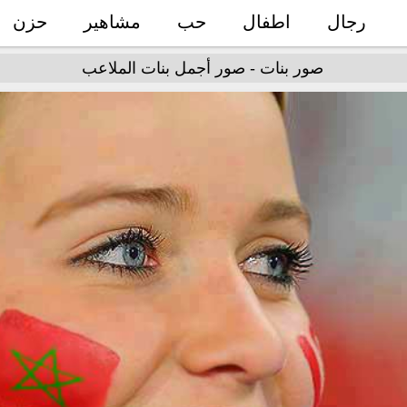
رجال
اطفال
حب
مشاهير
حزن
صور بنات - صور أجمل بنات الملاعب