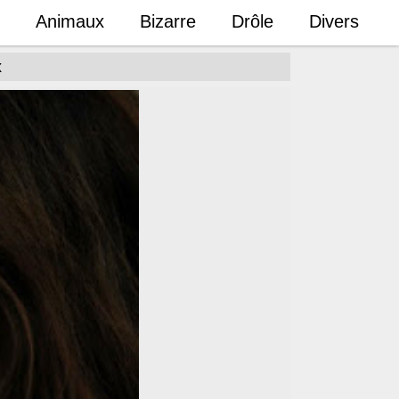
Animaux
Bizarre
Drôle
Divers
x