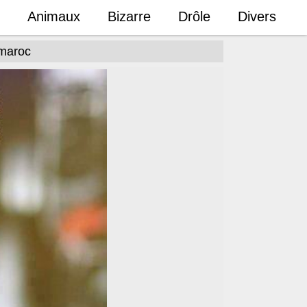
Animaux
Bizarre
Drôle
Divers
 maroc