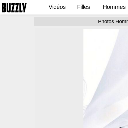
Vidéos
Filles
Hommes
Photos Homme