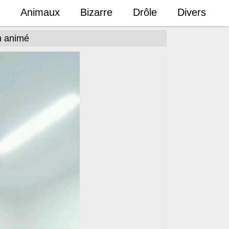
Animaux
Bizarre
Drôle
Divers
in animé