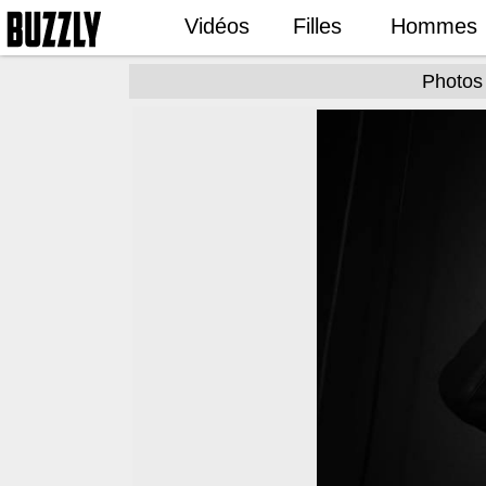
Vidéos
Filles
Hommes
Photos