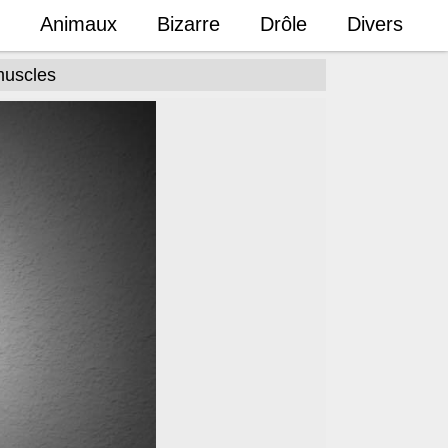
Animaux
Bizarre
Drôle
Divers
muscles