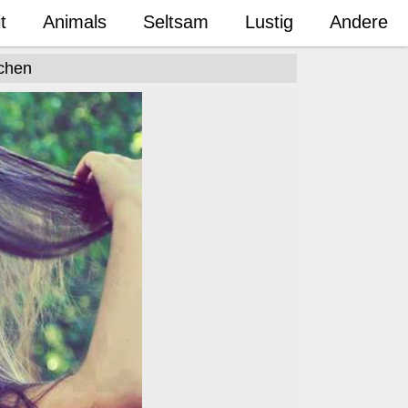
t
Animals
Seltsam
Lustig
Andere
chen