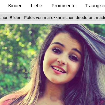
Kinder
Liebe
Prominente
Traurigkei
hen Bilder - Fotos von marokkanischen deodorant mäd