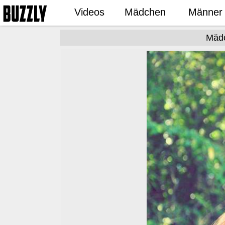
Videos
Mädchen
Männer
Mädc