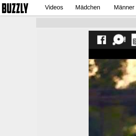
Videos
Mädchen
Männer