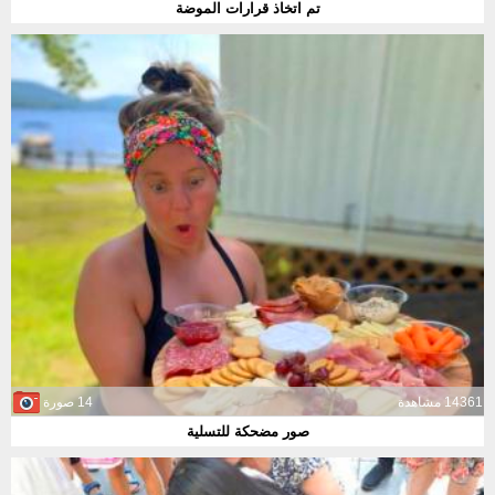
تم اتخاذ قرارات الموضة
14361 مشاهدة
14 صورة
صور مضحكة للتسلية