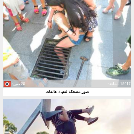
15917 مشاهدة
20 صورة
صور مضحكة لفتياة عالقات